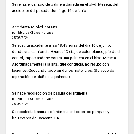
Se reliza el cambio de palmera dañada en el blvd. Meseta, del
accidente del pasado domingo 16 de junio.
Accidente en blvd. Meseta.
por Eduardo Chávez Narvaez
25/06/2024
Se suscita accidente a las 19:45 horas del día 16 de junio,
donde una camioneta Hyundai Creta, de color blanco, pierde el
contol, impactandose contra una palmera en el blvd. Meseta.
Afortunadamente la la srta. que conducia, no resuto con
lesiones. Quedando todo en daños materiales. (Se acuerda
reparación del daño a la palmera)
Se hace recolección de basura de jardineria.
por Eduardo Chávez Narvaez
25/06/2024
Se recolecta basura de jardineria en todos los parques y
boulevares de Cascatta II-A.