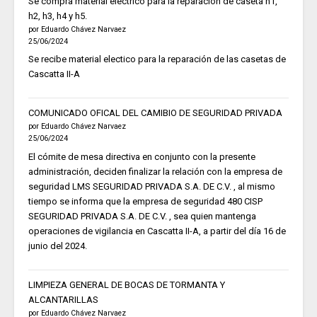
Se compra material electrico para la reparación de caseta h1,
h2, h3, h4 y h5.
por Eduardo Chávez Narvaez
25/06/2024
Se recibe material electico para la reparación de las casetas de
Cascatta II-A
COMUNICADO OFICAL DEL CAMIBIO DE SEGURIDAD PRIVADA
por Eduardo Chávez Narvaez
25/06/2024
El cómite de mesa directiva en conjunto con la presente
administración, deciden finalizar la relación con la empresa de
seguridad LMS SEGURIDAD PRIVADA S.A. DE C.V. , al mismo
tiempo se informa que la empresa de seguridad 480 CISP
SEGURIDAD PRIVADA S.A. DE C.V. , sea quien mantenga
operaciones de vigilancia en Cascatta II-A, a partir del día 16 de
junio del 2024.
LIMPIEZA GENERAL DE BOCAS DE TORMANTA Y
ALCANTARILLAS
por Eduardo Chávez Narvaez