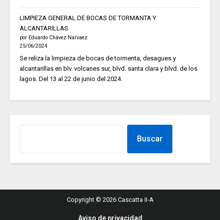
LIMPIEZA GENERAL DE BOCAS DE TORMANTA Y
ALCANTARILLAS
por Eduardo Chávez Narvaez
25/06/2024
Se reliza la limpieza de bocas de tormenta, desagues y
alcantarillas en blv. volcanes sur, blvd. santa clara y blvd. de los
lagos. Del 13 al 22 de junio del 2024.
Buscar
Copyright © 2026 Cascatta II-A
Aviso de privacidad