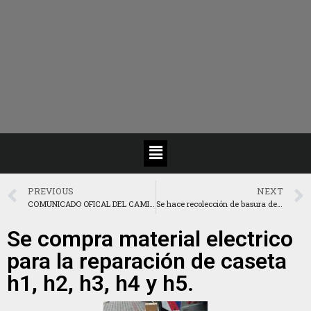
PREVIOUS
NEXT
COMUNICADO OFICAL DEL CAMIBIO DE SEGURIDAD PRIVADA
Se hace recolección de basura de jardineria.
Se compra material electrico
para la reparación de caseta
h1, h2, h3, h4 y h5.