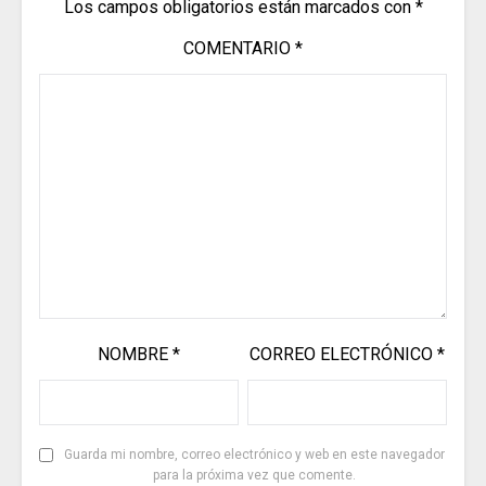
Los campos obligatorios están marcados con
*
COMENTARIO
*
NOMBRE
*
CORREO ELECTRÓNICO
*
Guarda mi nombre, correo electrónico y web en este navegador
para la próxima vez que comente.