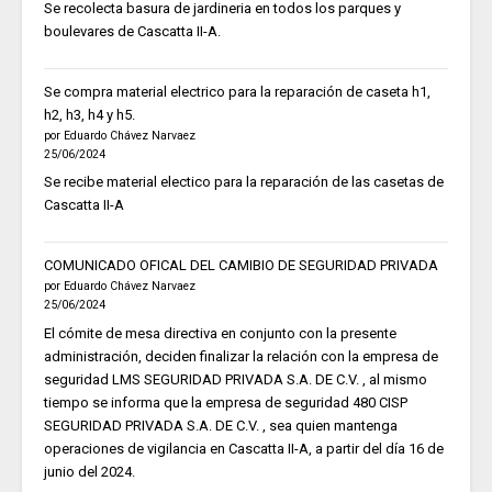
Se recolecta basura de jardineria en todos los parques y
boulevares de Cascatta II-A.
Se compra material electrico para la reparación de caseta h1,
h2, h3, h4 y h5.
por Eduardo Chávez Narvaez
25/06/2024
Se recibe material electico para la reparación de las casetas de
Cascatta II-A
COMUNICADO OFICAL DEL CAMIBIO DE SEGURIDAD PRIVADA
por Eduardo Chávez Narvaez
25/06/2024
El cómite de mesa directiva en conjunto con la presente
administración, deciden finalizar la relación con la empresa de
seguridad LMS SEGURIDAD PRIVADA S.A. DE C.V. , al mismo
tiempo se informa que la empresa de seguridad 480 CISP
SEGURIDAD PRIVADA S.A. DE C.V. , sea quien mantenga
operaciones de vigilancia en Cascatta II-A, a partir del día 16 de
junio del 2024.