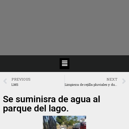
PREVIOUS
NEXT
LMS
Limpieza de rejilla pluviales y ductería de PVC en topes
Se suminisra de agua al
parque del lago.