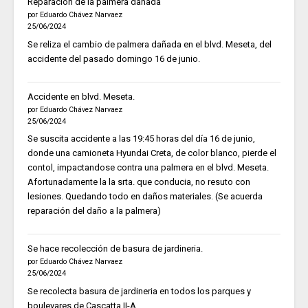
Reparación de la palmera dañada
por Eduardo Chávez Narvaez
25/06/2024
Se reliza el cambio de palmera dañada en el blvd. Meseta, del
accidente del pasado domingo 16 de junio.
Accidente en blvd. Meseta.
por Eduardo Chávez Narvaez
25/06/2024
Se suscita accidente a las 19:45 horas del día 16 de junio,
donde una camioneta Hyundai Creta, de color blanco, pierde el
contol, impactandose contra una palmera en el blvd. Meseta.
Afortunadamente la la srta. que conducia, no resuto con
lesiones. Quedando todo en daños materiales. (Se acuerda
reparación del daño a la palmera)
Se hace recolección de basura de jardineria.
por Eduardo Chávez Narvaez
25/06/2024
Se recolecta basura de jardineria en todos los parques y
boulevares de Cascatta II-A.