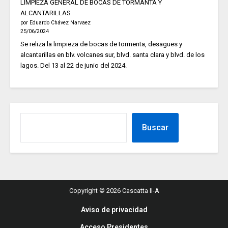
LIMPIEZA GENERAL DE BOCAS DE TORMANTA Y
ALCANTARILLAS
por Eduardo Chávez Narvaez
25/06/2024
Se reliza la limpieza de bocas de tormenta, desagues y
alcantarillas en blv. volcanes sur, blvd. santa clara y blvd. de los
lagos. Del 13 al 22 de junio del 2024.
Buscar
Copyright © 2026 Cascatta II-A
Aviso de privacidad
Acceso Presidentes