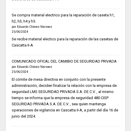
Se compra material electrico para la reparación de caseta h1,
h2, h3, h4 y h5.
por Eduardo Chávez Narvaez
25/06/2024
Se recibe material electico para la reparación de las casetas de
Cascatta II-A
COMUNICADO OFICAL DEL CAMIBIO DE SEGURIDAD PRIVADA
por Eduardo Chávez Narvaez
25/06/2024
El cómite de mesa directiva en conjunto con la presente
administración, deciden finalizar la relación con la empresa de
seguridad LMS SEGURIDAD PRIVADA S.A. DE C.V. , al mismo
tiempo se informa que la empresa de seguridad 480 CISP
SEGURIDAD PRIVADA S.A. DE C.V. , sea quien mantenga
operaciones de vigilancia en Cascatta II-A, a partir del día 16 de
junio del 2024.