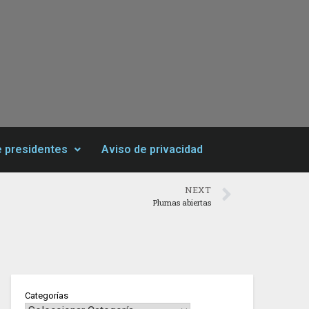
e presidentes
Aviso de privacidad
NEXT
Plumas abiertas
Categorías