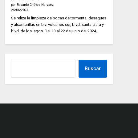
por Eduardo Chávez Narvaez
25/06/2024
Se reliza la limpieza de bocas de tormenta, desagues
y alcantarillas en blv. volcanes sur, blvd. santa clara y
blvd. de los lagos. Del 13 al 22 de junio del 2024.
Buscar