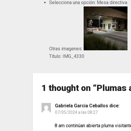
Selecciona una opción:
Mesa directiva
Otras imagenes:
Título:
IMG_4330
1 thought on “
Plumas 
Gabriela Garcia Ceballos
dice:
07/05/2024 a las 08:27
8 am continúan abierta pluma visitan