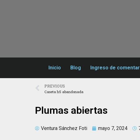
Inicio
Blog
Ingreso de comentar
PREVIOUS
Caseta h5 abandonada
Plumas abiertas
Ventura Sánchez Foti
mayo 7, 2024