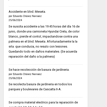
Accidente en blvd. Meseta.
por Eduardo Chávez Narvaez
25/06/2024
Se suscita accidente a las 19:45 horas del día 16 de
junio, donde una camioneta Hyundai Creta, de color
blanco, pierde el contol, impactandose contra una
palmera en el blvd. Meseta. Afortunadamente la la
srta. que conducia, no resuto con lesiones.
Quedando todo en daños materiales. (Se acuerda
reparación del daño a la palmera)
Se hace recolección de basura de jardineria.
por Eduardo Chávez Narvaez
25/06/2024
Se recolecta basura de jardineria en todos los
parques y boulevares de Cascatta II-A.
Se compra material electrico para la reparación de