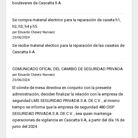
boulevares de Cascatta II-A.
Se compra material electrico para la reparación de caseta h1,
h2, h3, h4 y h5.
por Eduardo Chávez Narvaez
25/06/2024
Se recibe material electico para la reparación de las casetas de
Cascatta II-A
COMUNICADO OFICAL DEL CAMIBIO DE SEGURIDAD PRIVADA
por Eduardo Chávez Narvaez
25/06/2024
El cómite de mesa directiva en conjunto con la presente
administración, deciden finalizar la relación con la empresa de
seguridad LMS SEGURIDAD PRIVADA S.A. DE C.V. , al mismo
tiempo se informa que la empresa de seguridad 480 CISP
SEGURIDAD PRIVADA S.A. DE C.V. , sea quien mantenga
operaciones de vigilancia en Cascatta II-A, a partir del día 16 de
junio del 2024.