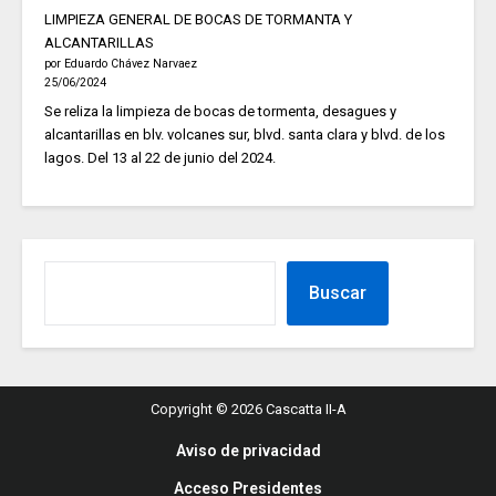
LIMPIEZA GENERAL DE BOCAS DE TORMANTA Y
ALCANTARILLAS
por Eduardo Chávez Narvaez
25/06/2024
Se reliza la limpieza de bocas de tormenta, desagues y
alcantarillas en blv. volcanes sur, blvd. santa clara y blvd. de los
lagos. Del 13 al 22 de junio del 2024.
Buscar
Copyright © 2026 Cascatta II-A
Aviso de privacidad
Acceso Presidentes