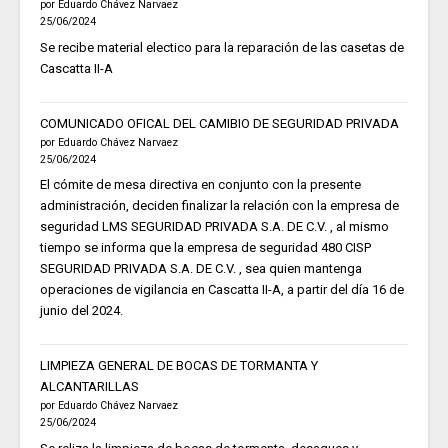
por Eduardo Chávez Narvaez
25/06/2024
Se recibe material electico para la reparación de las casetas de
Cascatta II-A
COMUNICADO OFICAL DEL CAMIBIO DE SEGURIDAD PRIVADA
por Eduardo Chávez Narvaez
25/06/2024
El cómite de mesa directiva en conjunto con la presente
administración, deciden finalizar la relación con la empresa de
seguridad LMS SEGURIDAD PRIVADA S.A. DE C.V. , al mismo
tiempo se informa que la empresa de seguridad 480 CISP
SEGURIDAD PRIVADA S.A. DE C.V. , sea quien mantenga
operaciones de vigilancia en Cascatta II-A, a partir del día 16 de
junio del 2024.
LIMPIEZA GENERAL DE BOCAS DE TORMANTA Y
ALCANTARILLAS
por Eduardo Chávez Narvaez
25/06/2024