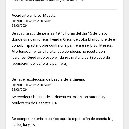
Accidente en blvd. Meseta.
por Eduardo Chávez Narvaez
25/06/2024
Se suscita accidente a las 19:45 horas del día 16 de junio,
donde una camioneta Hyundai Creta, de color blanco, pierde el
contol, impactandose contra una palmera en el blvd. Meseta.
Afortunadamente la la srta. que conducia, no resuto con
lesiones. Quedando todo en daños materiales. (Se acuerda
reparación del daño a la palmera)
Se hace recolección de basura de jardineria.
por Eduardo Chávez Narvaez
25/06/2024
Se recolecta basura de jardineria en todos los parques y
boulevares de Cascatta II-A.
Se compra material electrico para la reparación de caseta h1,
h2, h3, h4 y h5.