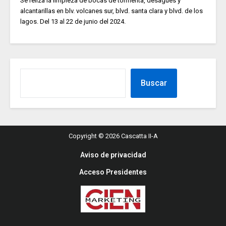
Se reliza la limpieza de bocas de tormenta, desagues y
alcantarillas en blv. volcanes sur, blvd. santa clara y blvd. de los
lagos. Del 13 al 22 de junio del 2024.
Buscar
Copyright © 2026 Cascatta II-A
Aviso de privacidad
Acceso Presidentes