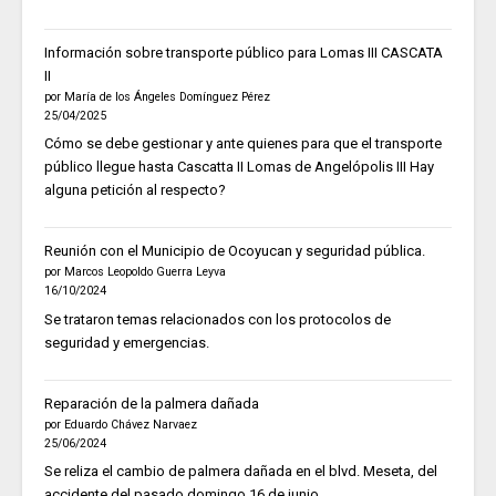
Información sobre transporte público para Lomas III CASCATA
II
por María de los Ángeles Domínguez Pérez
25/04/2025
Cómo se debe gestionar y ante quienes para que el transporte
público llegue hasta Cascatta II Lomas de Angelópolis III Hay
alguna petición al respecto?
Reunión con el Municipio de Ocoyucan y seguridad pública.
por Marcos Leopoldo Guerra Leyva
16/10/2024
Se trataron temas relacionados con los protocolos de
seguridad y emergencias.
Reparación de la palmera dañada
por Eduardo Chávez Narvaez
25/06/2024
Se reliza el cambio de palmera dañada en el blvd. Meseta, del
accidente del pasado domingo 16 de junio.