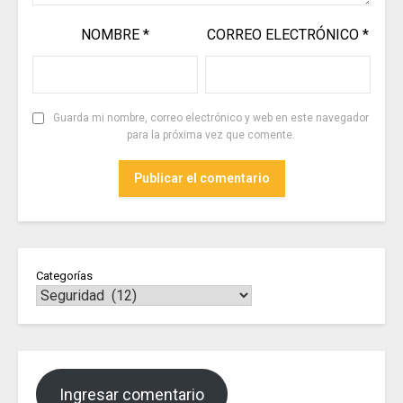
NOMBRE
*
CORREO ELECTRÓNICO
*
Guarda mi nombre, correo electrónico y web en este navegador
para la próxima vez que comente.
Categorías
Ingresar comentario