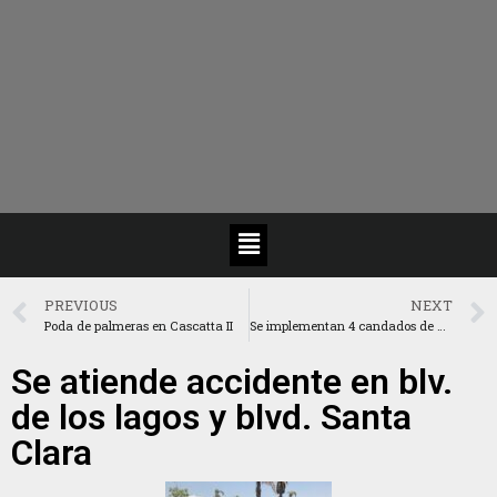
PREVIOUS
NEXT
Poda de palmeras en Cascatta II
Se implementan 4 candados de alta seguridad.
Se atiende accidente en blv.
de los lagos y blvd. Santa
Clara