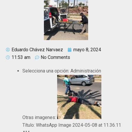
Eduardo Chávez Narvaez
mayo 8, 2024
11:53 am
No Comments
Selecciona una opción:
Administración
Otras imagenes:
Título:
WhatsApp Image 2024-05-08 at 11.36.11