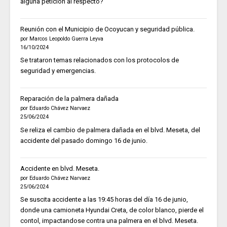
alguna petición al respecto?
Reunión con el Municipio de Ocoyucan y seguridad pública.
por Marcos Leopoldo Guerra Leyva
16/10/2024
Se trataron temas relacionados con los protocolos de
seguridad y emergencias.
Reparación de la palmera dañada
por Eduardo Chávez Narvaez
25/06/2024
Se reliza el cambio de palmera dañada en el blvd. Meseta, del
accidente del pasado domingo 16 de junio.
Accidente en blvd. Meseta.
por Eduardo Chávez Narvaez
25/06/2024
Se suscita accidente a las 19:45 horas del día 16 de junio,
donde una camioneta Hyundai Creta, de color blanco, pierde el
contol, impactandose contra una palmera en el blvd. Meseta.