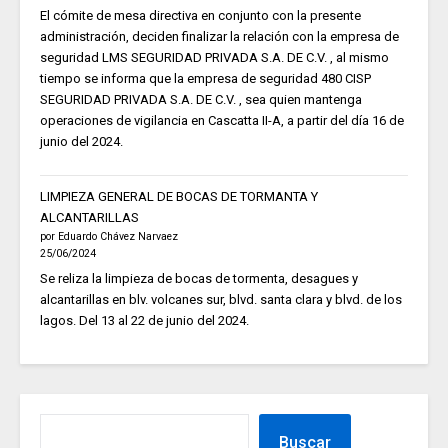
El cómite de mesa directiva en conjunto con la presente
administración, deciden finalizar la relación con la empresa de
seguridad LMS SEGURIDAD PRIVADA S.A. DE C.V. , al mismo
tiempo se informa que la empresa de seguridad 480 CISP
SEGURIDAD PRIVADA S.A. DE C.V. , sea quien mantenga
operaciones de vigilancia en Cascatta II-A, a partir del día 16 de
junio del 2024.
LIMPIEZA GENERAL DE BOCAS DE TORMANTA Y
ALCANTARILLAS
por Eduardo Chávez Narvaez
25/06/2024
Se reliza la limpieza de bocas de tormenta, desagues y
alcantarillas en blv. volcanes sur, blvd. santa clara y blvd. de los
lagos. Del 13 al 22 de junio del 2024.
Buscar