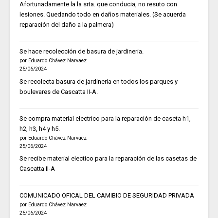
Afortunadamente la la srta. que conducia, no resuto con
lesiones. Quedando todo en daños materiales. (Se acuerda
reparación del daño a la palmera)
Se hace recolección de basura de jardineria.
por Eduardo Chávez Narvaez
25/06/2024
Se recolecta basura de jardineria en todos los parques y
boulevares de Cascatta II-A.
Se compra material electrico para la reparación de caseta h1,
h2, h3, h4 y h5.
por Eduardo Chávez Narvaez
25/06/2024
Se recibe material electico para la reparación de las casetas de
Cascatta II-A
COMUNICADO OFICAL DEL CAMIBIO DE SEGURIDAD PRIVADA
por Eduardo Chávez Narvaez
25/06/2024