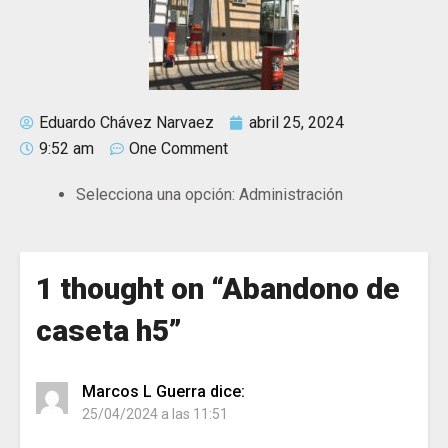
Eduardo Chávez Narvaez
abril 25, 2024
9:52 am
One Comment
Selecciona una opción:
Administración
1 thought on “
Abandono de
caseta h5
”
Marcos L Guerra
dice:
25/04/2024 a las 11:51