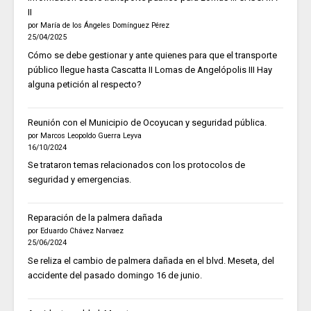
II
por María de los Ángeles Domínguez Pérez
25/04/2025
Cómo se debe gestionar y ante quienes para que el transporte
público llegue hasta Cascatta II Lomas de Angelópolis III Hay
alguna petición al respecto?
Reunión con el Municipio de Ocoyucan y seguridad pública.
por Marcos Leopoldo Guerra Leyva
16/10/2024
Se trataron temas relacionados con los protocolos de
seguridad y emergencias.
Reparación de la palmera dañada
por Eduardo Chávez Narvaez
25/06/2024
Se reliza el cambio de palmera dañada en el blvd. Meseta, del
accidente del pasado domingo 16 de junio.