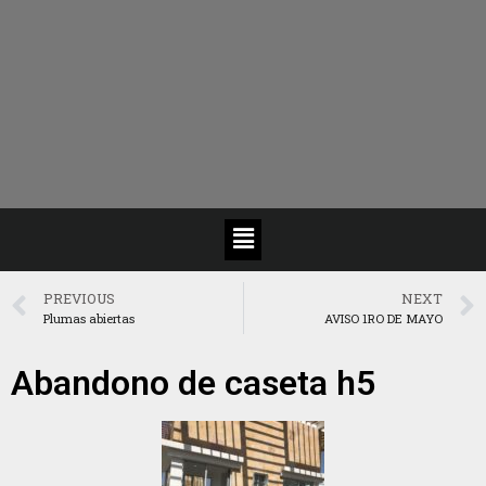
PREVIOUS
NEXT
Plumas abiertas
AVISO 1RO DE MAYO
Abandono de caseta h5