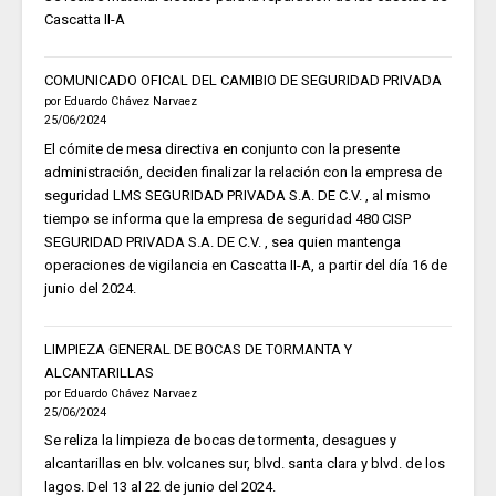
Cascatta II-A
COMUNICADO OFICAL DEL CAMIBIO DE SEGURIDAD PRIVADA
por Eduardo Chávez Narvaez
25/06/2024
El cómite de mesa directiva en conjunto con la presente
administración, deciden finalizar la relación con la empresa de
seguridad LMS SEGURIDAD PRIVADA S.A. DE C.V. , al mismo
tiempo se informa que la empresa de seguridad 480 CISP
SEGURIDAD PRIVADA S.A. DE C.V. , sea quien mantenga
operaciones de vigilancia en Cascatta II-A, a partir del día 16 de
junio del 2024.
LIMPIEZA GENERAL DE BOCAS DE TORMANTA Y
ALCANTARILLAS
por Eduardo Chávez Narvaez
25/06/2024
Se reliza la limpieza de bocas de tormenta, desagues y
alcantarillas en blv. volcanes sur, blvd. santa clara y blvd. de los
lagos. Del 13 al 22 de junio del 2024.