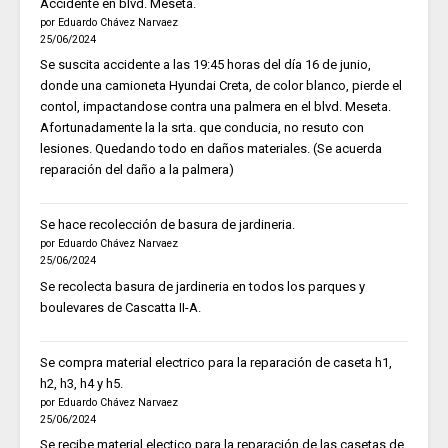
Accidente en blvd. Meseta.
por Eduardo Chávez Narvaez
25/06/2024
Se suscita accidente a las 19:45 horas del día 16 de junio,
donde una camioneta Hyundai Creta, de color blanco, pierde el
contol, impactandose contra una palmera en el blvd. Meseta.
Afortunadamente la la srta. que conducia, no resuto con
lesiones. Quedando todo en daños materiales. (Se acuerda
reparación del daño a la palmera)
Se hace recolección de basura de jardineria.
por Eduardo Chávez Narvaez
25/06/2024
Se recolecta basura de jardineria en todos los parques y
boulevares de Cascatta II-A.
Se compra material electrico para la reparación de caseta h1,
h2, h3, h4 y h5.
por Eduardo Chávez Narvaez
25/06/2024
Se recibe material electico para la reparación de las casetas de