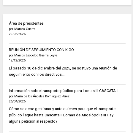
Área de presidentes
por Marcos Guerra
29/05/2026
REUNIÓN DE SEGUIMIENTO CON KIGO
por Marcos Leopoldo Guerra Leyva
12/12/2025
El pasado 10 de diciembre del 2025, se sostuvo una reunión de
seguimiento con los directivos...
Información sobre transporte público para Lomas III CASCATA II
por María de los Ángeles Domínguez Pérez
25/04/2025
Cómo se debe gestionar y ante quienes para que el transporte
público llegue hasta Cascatta II Lomas de Angelópolis III Hay
alguna petición al respecto?