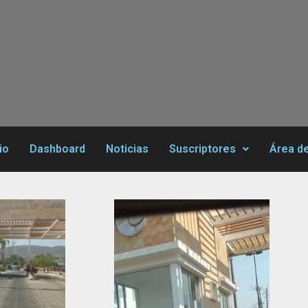
io
Dashboard
Noticias
Suscriptores
Área d