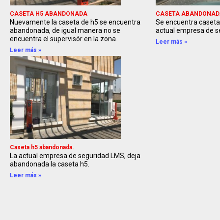
CASETA H5 ABANDONADA
CASETA ABANDONADA
Nuevamente la caseta de h5 se encuentra
Se encuentra caseta
abandonada, de igual manera no se
actual empresa de s
encuentra el supervisór en la zona.
Leer más »
Leer más »
Caseta h5 abandonada.
La actual empresa de seguridad LMS, deja
abandonada la caseta h5.
Leer más »