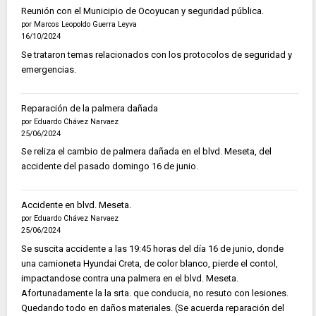
Reunión con el Municipio de Ocoyucan y seguridad pública.
por Marcos Leopoldo Guerra Leyva
16/10/2024
Se trataron temas relacionados con los protocolos de seguridad y
emergencias.
Reparación de la palmera dañada
por Eduardo Chávez Narvaez
25/06/2024
Se reliza el cambio de palmera dañada en el blvd. Meseta, del
accidente del pasado domingo 16 de junio.
Accidente en blvd. Meseta.
por Eduardo Chávez Narvaez
25/06/2024
Se suscita accidente a las 19:45 horas del día 16 de junio, donde
una camioneta Hyundai Creta, de color blanco, pierde el contol,
impactandose contra una palmera en el blvd. Meseta.
Afortunadamente la la srta. que conducia, no resuto con lesiones.
Quedando todo en daños materiales. (Se acuerda reparación del