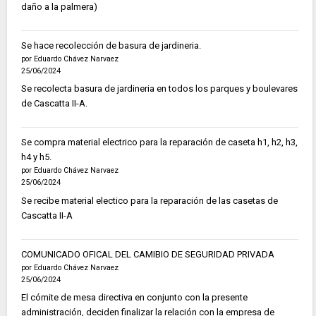
daño a la palmera)
Se hace recolección de basura de jardineria.
por Eduardo Chávez Narvaez
25/06/2024
Se recolecta basura de jardineria en todos los parques y boulevares
de Cascatta II-A.
Se compra material electrico para la reparación de caseta h1, h2, h3,
h4 y h5.
por Eduardo Chávez Narvaez
25/06/2024
Se recibe material electico para la reparación de las casetas de
Cascatta II-A
COMUNICADO OFICAL DEL CAMIBIO DE SEGURIDAD PRIVADA
por Eduardo Chávez Narvaez
25/06/2024
El cómite de mesa directiva en conjunto con la presente
administración, deciden finalizar la relación con la empresa de