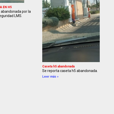
 EN H5
 abandonada por la
eguridad LMS.
Caseta h5 abandonada
Se reporta caseta h5 abandonada.
Leer más »