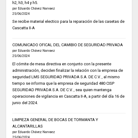
h2, h3, h4 y h5.
por Eduardo Chávez Narvaez
25/06/2024
Se recibe material electico para la reparación de las casetas de
Cascatta II-A
COMUNICADO OFICAL DEL CAMIBIO DE SEGURIDAD PRIVADA
por Eduardo Chávez Narvaez
25/06/2024
El cómite de mesa directiva en conjunto con la presente
administración, deciden finalizar la relación con la empresa de
seguridad LMS SEGURIDAD PRIVADA S.A. DE C.V. , al mismo
tiempo se informa que la empresa de seguridad 480 CISP
SEGURIDAD PRIVADA S.A. DE C.V. , sea quien mantenga
operaciones de vigilancia en Cascatta II-A, a partir del día 16 de
junio del 2024.
LIMPIEZA GENERAL DE BOCAS DE TORMANTA Y
ALCANTARILLAS
por Eduardo Chávez Narvaez
25/06/2024