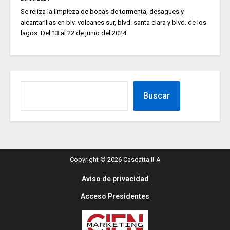
Se reliza la limpieza de bocas de tormenta, desagues y
alcantarillas en blv. volcanes sur, blvd. santa clara y blvd. de los
lagos. Del 13 al 22 de junio del 2024.
Buscar
Copyright © 2026 Cascatta II-A
Aviso de privacidad
Acceso Presidentes