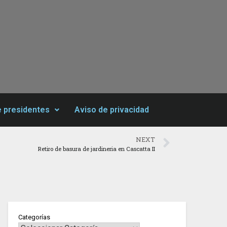
e presidentes
Aviso de privacidad
NEXT
Retiro de basura de jardineria en Cascatta II
Categorías