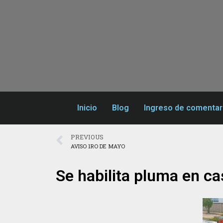
Inicio
Blog
Ingreso de comentar
PREVIOUS
AVISO 1RO DE MAYO
Se habilita pluma en ca