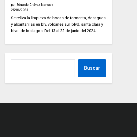
por Eduardo Chávez Narvaez
25/06/2024
Se reliza la limpieza de bocas de tormenta, desagues
y alcantarillas en blv. volcanes sur, blvd. santa clara y
blvd. de los lagos. Del 13 al 22 de junio del 2024.
Buscar