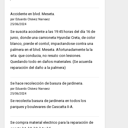
Accidente en blvd. Meseta.
por Eduardo Chávez Narvaez
25/06/2024
Se suscita accidente a las 19:45 horas del día 16 de
junio, donde una camioneta Hyundai Creta, de color
blanco, pierde el contol, impactandose contra una
palmera en el blvd. Meseta. Afortunadamente la la
srta. que conducia, no resuto con lesiones.
Quedando todo en daños materiales. (Se acuerda
reparación del daño a la palmera)
Se hace recolección de basura de jardineria.
por Eduardo Chávez Narvaez
25/06/2024
Se recolecta basura de jardineria en todos los
parques y boulevares de Cascatta II-A.
Se compra material electrico para la reparación de