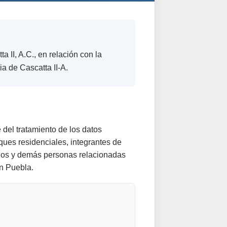
ta II, A.C.
, en relación con la
a de Cascatta II-A.
 del tratamiento de los datos
ques residenciales, integrantes de
icios y demás personas relacionadas
en Puebla.