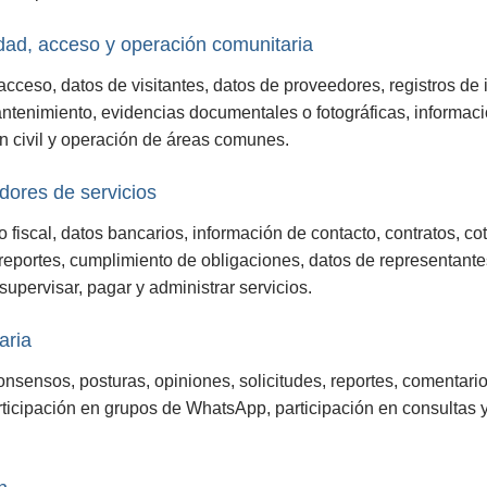
dad, acceso y operación comunitaria
acceso, datos de visitantes, datos de proveedores, registros de 
antenimiento, evidencias documentales o fotográficas, informac
ón civil y operación de áreas comunes.
dores de servicios
fiscal, datos bancarios, información de contacto, contratos, co
 reportes, cumplimiento de obligaciones, datos de representant
supervisar, pagar y administrar servicios.
aria
onsensos, posturas, opiniones, solicitudes, reportes, comentar
rticipación en grupos de WhatsApp, participación en consultas 