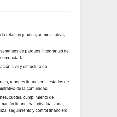
a relación jurídica, administrativa,
esentantes de parques, integrantes de
a comunidad.
ción civil y estructura de
tes, reportes financieros, estados de
istrativa de la comunidad.
ones, cuotas, cumplimiento de
rmación financiera individualizada,
nza, seguimiento y control financiero