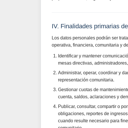
IV. Finalidades primarias de
Los datos personales podrán ser tratad
operativa, financiera, comunitaria y de
Identificar y mantener comunicació
mesas directivas, administradores
Administrar, operar, coordinar y da
representación comunitaria.
Gestionar cuotas de mantenimiento
cuenta, saldos, aclaraciones y dem
Publicar, consultar, compartir o p
obligaciones, reportes de ingresos
cuando resulte necesario para fine
comunitario.