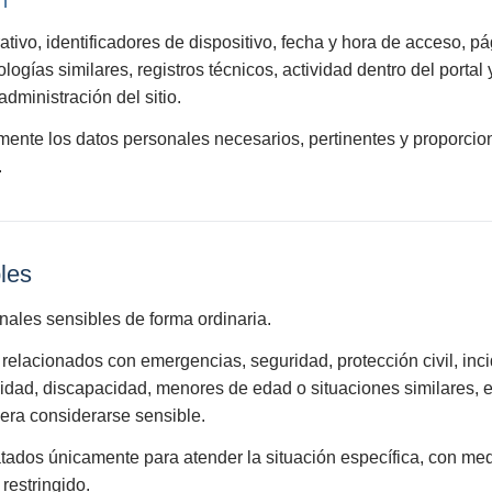
n
ativo, identificadores de dispositivo, fecha y hora de acceso, p
logías similares, registros técnicos, actividad dentro del porta
administración del sitio.
mente los datos personales necesarios, pertinentes y proporcion
.
bles
nales sensibles de forma ordinaria.
relacionados con emergencias, seguridad, protección civil, inc
lidad, discapacidad, menores de edad o situaciones similares, el
era considerarse sensible.
atados únicamente para atender la situación específica, con me
restringido.