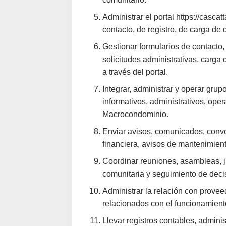
Administrar el portal https://casc
contacto, de registro, de carga d
Gestionar formularios de contacto, 
solicitudes administrativas, carga
a través del portal.
Integrar, administrar y operar gr
informativos, administrativos, oper
Macrocondominio.
Enviar avisos, comunicados, convoc
financiera, avisos de mantenimient
Coordinar reuniones, asambleas, j
comunitaria y seguimiento de deci
Administrar la relación con provee
relacionados con el funcionamiento
Llevar registros contables, adminis