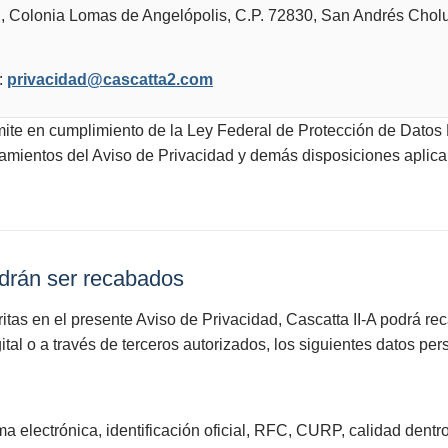
Colonia Lomas de Angelópolis, C.P. 72830, San Andrés Cholul
:
privacidad@cascatta2.com
mite en cumplimiento de la Ley Federal de Protección de Datos
eamientos del Aviso de Privacidad y demás disposiciones aplica
odrán ser recabados
itas en el presente Aviso de Privacidad, Cascatta II-A podrá rec
ital o a través de terceros autorizados, los siguientes datos per
ma electrónica, identificación oficial, RFC, CURP, calidad dentr