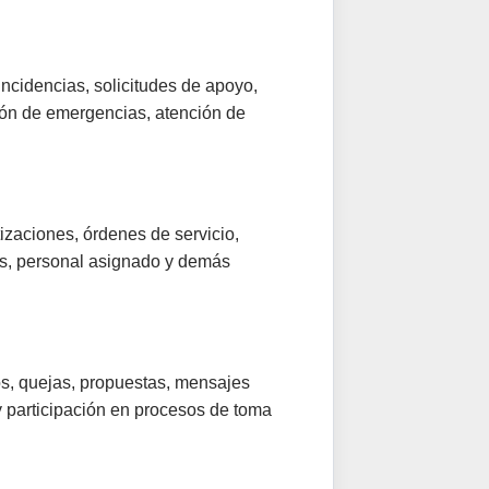
incidencias, solicitudes de apoyo,
ión de emergencias, atención de
tizaciones, órdenes de servicio,
es, personal asignado y demás
ios, quejas, propuestas, mensajes
y participación en procesos de toma