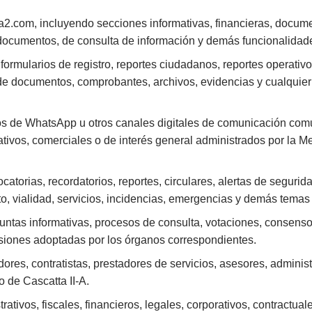
atta2.com, incluyendo secciones informativas, financieras, docum
e documentos, de consulta de información y demás funcionalidad
formularios de registro, reportes ciudadanos, reportes operativo
 de documentos, comprobantes, archivos, evidencias y cualquier
upos de WhatsApp u otros canales digitales de comunicación com
ativos, comerciales o de interés general administrados por la Me
atorias, recordatorios, reportes, circulares, alertas de segurid
o, vialidad, servicios, incidencias, emergencias y demás temas 
untas informativas, procesos de consulta, votaciones, consenso
siones adoptadas por los órganos correspondientes.
dores, contratistas, prestadores de servicios, asesores, adminis
 de Cascatta II-A.
trativos, fiscales, financieros, legales, corporativos, contractua