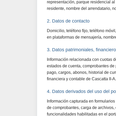
representación, parque residencial al
residente, nombre del arrendatario, n
2. Datos de contacto
Domicilio, teléfono fijo, teléfono móvi
en plataformas de mensajería, nombre
3. Datos patrimoniales, financiero
Información relacionada con cuotas d
estados de cuenta, comprobantes de pa
pago, cargos, abonos, historial de cu
financiera y contable de Cascatta II-A
4. Datos derivados del uso del po
Información capturada en formularios 
de comprobantes, carga de archivos, c
funcionalidades habilitadas en el por