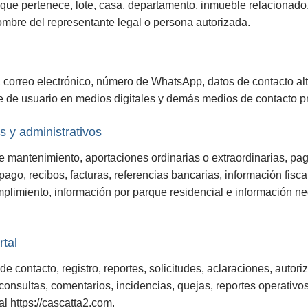
 que pertenece, lote, casa, departamento, inmueble relacionado
ombre del representante legal o persona autorizada.
l, correo electrónico, número de WhatsApp, datos de contacto alter
 de usuario en medios digitales y demás medios de contacto pro
s y administrativos
e mantenimiento, aportaciones ordinarias o extraordinarias, pa
go, recibos, facturas, referencias bancarias, información fiscal
mplimiento, información por parque residencial e información ne
.
rtal
de contacto, registro, reportes, solicitudes, aclaraciones, auto
onsultas, comentarios, incidencias, quejas, reportes operativo
tal
https://cascatta2.com
.