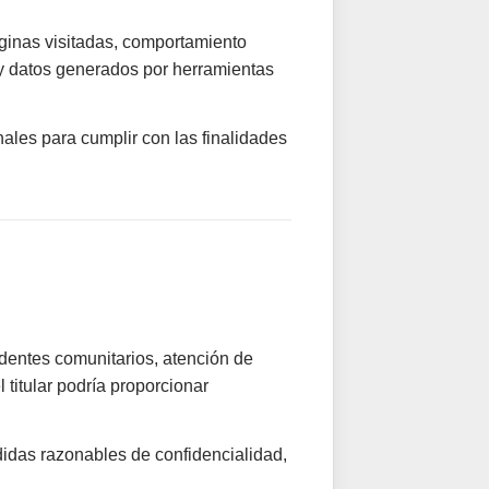
áginas visitadas, comportamiento
l y datos generados por herramientas
ales para cumplir con las finalidades
identes comunitarios, atención de
 titular podría proporcionar
didas razonables de confidencialidad,