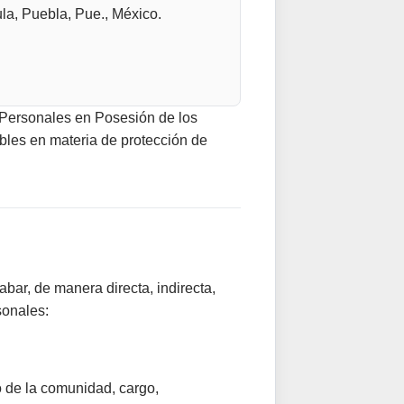
a, Puebla, Pue., México.
 Personales en Posesión de los
bles en materia de protección de
abar, de manera directa, indirecta,
sonales:
o de la comunidad, cargo,