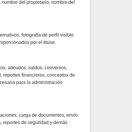
, nombre del propietario, nombre del
nativos, fotografía de perfil visible
porcionados por el titular.
gos, adeudos, saldos, convenios,
, reportes financieros, conceptos de
cesaria para la administración
rizaciones, carga de documentos, envío
s, reportes de seguridad y demás