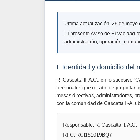
Última actualización:
28 de mayo 
El presente Aviso de Privacidad r
administración, operación, comunic
I. Identidad y domicilio del
R. Cascatta II, A.C., en lo sucesivo “
Ca
personales que recabe de propietarios
mesas directivas, administradores, pr
con la comunidad de Cascatta II-A, u
Responsable:
R. Cascatta II, A.C.
RFC:
RCI151019BQ7