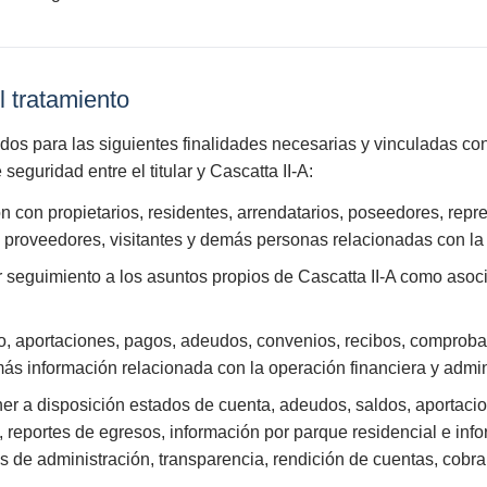
l tratamiento
os para las siguientes finalidades necesarias y vinculadas con l
 seguridad entre el titular y Cascatta II-A:
n con propietarios, residentes, arrendatarios, poseedores, repr
, proveedores, visitantes y demás personas relacionadas con l
r seguimiento a los asuntos propios de Cascatta II-A como asocia
, aportaciones, pagos, adeudos, convenios, recibos, comproban
ás información relacionada con la operación financiera y admin
oner a disposición estados de cuenta, adeudos, saldos, aportaci
, reportes de egresos, información por parque residencial e info
s de administración, transparencia, rendición de cuentas, cobra