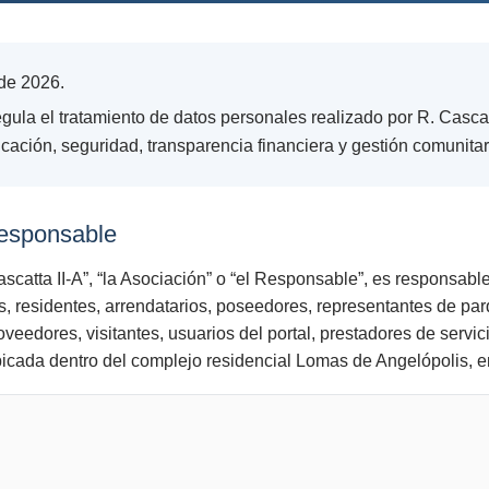
de 2026.
egula el tratamiento de datos personales realizado por
R. Cascat
ación, seguridad, transparencia financiera y gestión comunitari
 responsable
scatta II-A
”, “
la Asociación
” o “
el Responsable
”, es responsable
, residentes, arrendatarios, poseedores, representantes de par
oveedores, visitantes, usuarios del portal, prestadores de serv
bicada dentro del complejo residencial Lomas de Angelópolis, 