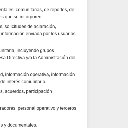
entales, comunitarias, de reportes, de
es que se incorporen.
s, solicitudes de aclaración,
 información enviada por los usuarios
unitaria, incluyendo grupos
sa Directiva y/o la Administración del
ad, información operativa, información
de interés comunitario.
s, acuerdos, participación
tradores, personal operativo y terceros
les y documentales.