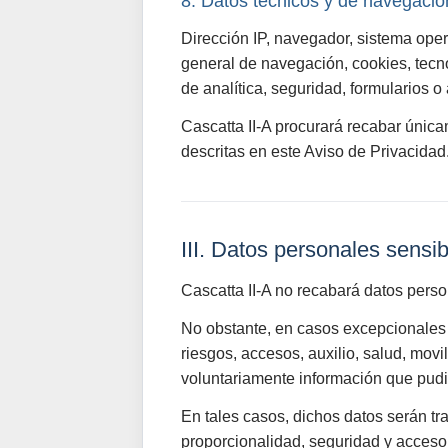
8. Datos técnicos y de navegació
Dirección IP, navegador, sistema oper
general de navegación, cookies, tecno
de analítica, seguridad, formularios o 
Cascatta II-A procurará recabar única
descritas en este Aviso de Privacidad
III. Datos personales sensi
Cascatta II-A no recabará datos perso
No obstante, en casos excepcionales 
riesgos, accesos, auxilio, salud, movi
voluntariamente información que pudi
En tales casos, dichos datos serán tr
proporcionalidad, seguridad y acceso 