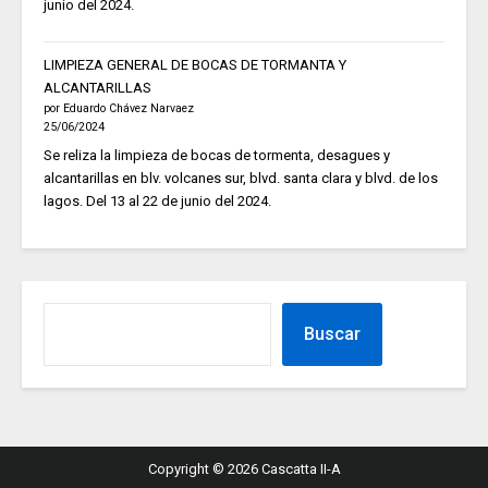
junio del 2024.
LIMPIEZA GENERAL DE BOCAS DE TORMANTA Y
ALCANTARILLAS
por Eduardo Chávez Narvaez
25/06/2024
Se reliza la limpieza de bocas de tormenta, desagues y
alcantarillas en blv. volcanes sur, blvd. santa clara y blvd. de los
lagos. Del 13 al 22 de junio del 2024.
Buscar
Copyright © 2026 Cascatta II-A