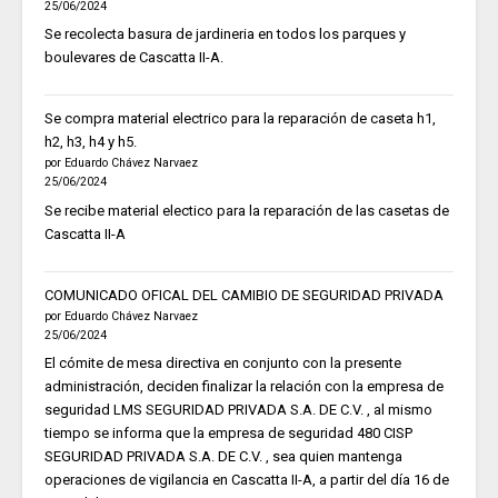
25/06/2024
Se recolecta basura de jardineria en todos los parques y
boulevares de Cascatta II-A.
Se compra material electrico para la reparación de caseta h1,
h2, h3, h4 y h5.
por Eduardo Chávez Narvaez
25/06/2024
Se recibe material electico para la reparación de las casetas de
Cascatta II-A
COMUNICADO OFICAL DEL CAMIBIO DE SEGURIDAD PRIVADA
por Eduardo Chávez Narvaez
25/06/2024
El cómite de mesa directiva en conjunto con la presente
administración, deciden finalizar la relación con la empresa de
seguridad LMS SEGURIDAD PRIVADA S.A. DE C.V. , al mismo
tiempo se informa que la empresa de seguridad 480 CISP
SEGURIDAD PRIVADA S.A. DE C.V. , sea quien mantenga
operaciones de vigilancia en Cascatta II-A, a partir del día 16 de