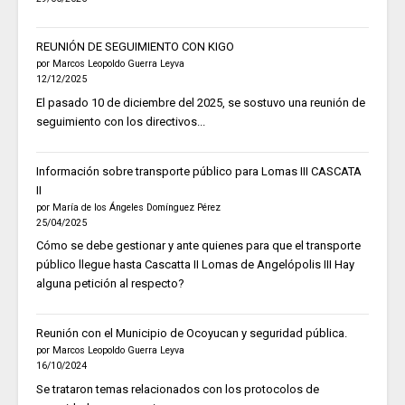
REUNIÓN DE SEGUIMIENTO CON KIGO
por Marcos Leopoldo Guerra Leyva
12/12/2025
El pasado 10 de diciembre del 2025, se sostuvo una reunión de
seguimiento con los directivos...
Información sobre transporte público para Lomas III CASCATA
II
por María de los Ángeles Domínguez Pérez
25/04/2025
Cómo se debe gestionar y ante quienes para que el transporte
público llegue hasta Cascatta II Lomas de Angelópolis III Hay
alguna petición al respecto?
Reunión con el Municipio de Ocoyucan y seguridad pública.
por Marcos Leopoldo Guerra Leyva
16/10/2024
Se trataron temas relacionados con los protocolos de