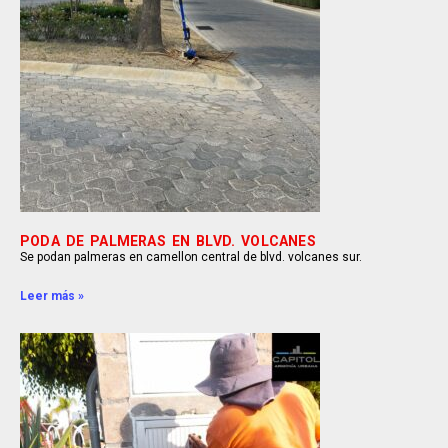
PODA DE PALMERAS EN BLVD. VOLCANES
Se podan palmeras en camellon central de blvd. volcanes sur.
Leer más »