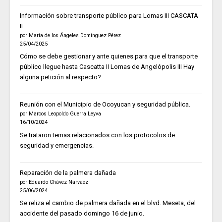
Información sobre transporte público para Lomas III CASCATA
II
por María de los Ángeles Domínguez Pérez
25/04/2025
Cómo se debe gestionar y ante quienes para que el transporte
público llegue hasta Cascatta II Lomas de Angelópolis III Hay
alguna petición al respecto?
Reunión con el Municipio de Ocoyucan y seguridad pública.
por Marcos Leopoldo Guerra Leyva
16/10/2024
Se trataron temas relacionados con los protocolos de
seguridad y emergencias.
Reparación de la palmera dañada
por Eduardo Chávez Narvaez
25/06/2024
Se reliza el cambio de palmera dañada en el blvd. Meseta, del
accidente del pasado domingo 16 de junio.