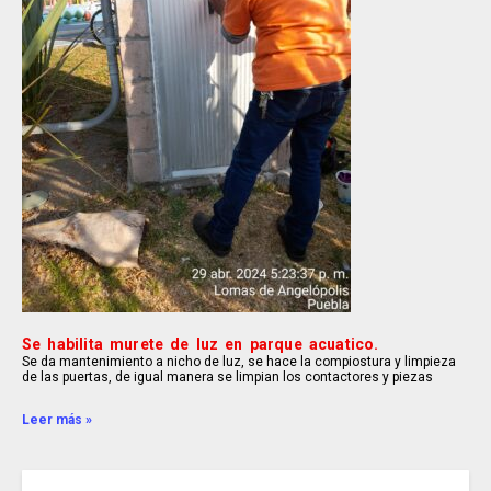
Se habilita murete de luz en parque acuatico.
Se da mantenimiento a nicho de luz, se hace la compiostura y limpieza
de las puertas, de igual manera se limpian los contactores y piezas
Leer más »