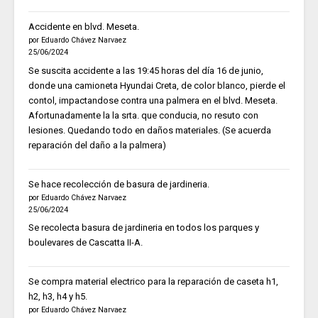
Accidente en blvd. Meseta.
por Eduardo Chávez Narvaez
25/06/2024
Se suscita accidente a las 19:45 horas del día 16 de junio,
donde una camioneta Hyundai Creta, de color blanco, pierde el
contol, impactandose contra una palmera en el blvd. Meseta.
Afortunadamente la la srta. que conducia, no resuto con
lesiones. Quedando todo en daños materiales. (Se acuerda
reparación del daño a la palmera)
Se hace recolección de basura de jardineria.
por Eduardo Chávez Narvaez
25/06/2024
Se recolecta basura de jardineria en todos los parques y
boulevares de Cascatta II-A.
Se compra material electrico para la reparación de caseta h1,
h2, h3, h4 y h5.
por Eduardo Chávez Narvaez