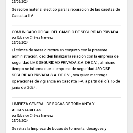
25/06/2024
Se recibe material electico para la reparación de las casetas de
Cascatta II-A
COMUNICADO OFICAL DEL CAMIBIO DE SEGURIDAD PRIVADA
por Eduardo Chávez Narvaez
25/06/2024
El cómite de mesa directiva en conjunto con la presente
administración, deciden finalizar la relación con la empresa de
seguridad LMS SEGURIDAD PRIVADA S.A. DE C.V. , al mismo
tiempo se informa que la empresa de seguridad 480 CISP
SEGURIDAD PRIVADA S.A. DE C.V. , sea quien mantenga
operaciones de vigilancia en Cascatta II-A, a partir del día 16 de
junio del 2024.
LIMPIEZA GENERAL DE BOCAS DE TORMANTA Y
ALCANTARILLAS
por Eduardo Chávez Narvaez
25/06/2024
Se reliza la limpieza de bocas de tormenta, desagues y