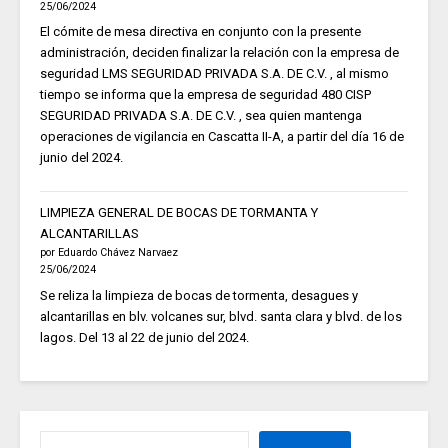
25/06/2024
El cómite de mesa directiva en conjunto con la presente
administración, deciden finalizar la relación con la empresa de
seguridad LMS SEGURIDAD PRIVADA S.A. DE C.V. , al mismo
tiempo se informa que la empresa de seguridad 480 CISP
SEGURIDAD PRIVADA S.A. DE C.V. , sea quien mantenga
operaciones de vigilancia en Cascatta II-A, a partir del día 16 de
junio del 2024.
LIMPIEZA GENERAL DE BOCAS DE TORMANTA Y
ALCANTARILLAS
por Eduardo Chávez Narvaez
25/06/2024
Se reliza la limpieza de bocas de tormenta, desagues y
alcantarillas en blv. volcanes sur, blvd. santa clara y blvd. de los
lagos. Del 13 al 22 de junio del 2024.