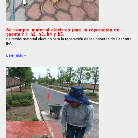
Se compra material electrico para la reparación de
caseta h1, h2, h3, h4 y h5.
Se recibe material electico para la reparación de las casetas de Cascatta
II-A
Leer más »