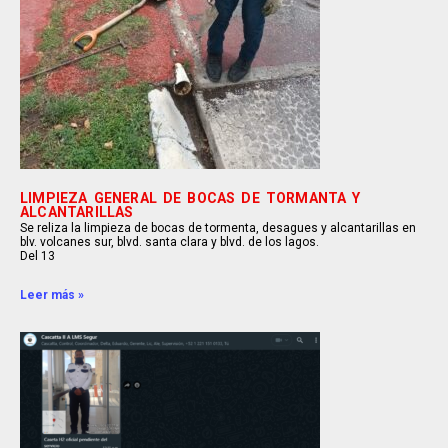
LIMPIEZA GENERAL DE BOCAS DE TORMANTA Y
ALCANTARILLAS
Se reliza la limpieza de bocas de tormenta, desagues y alcantarillas en
blv. volcanes sur, blvd. santa clara y blvd. de los lagos.
Del 13
Leer más »