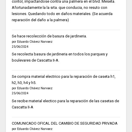
contol, impactandose contra una palmera en el blvd. Meseta.
Afortunadamente la la srta. que conducia, no resuto con
lesiones. Quedando todo en daños materiales. (Se acuerda
reparación del daño a la palmera)
Se hace recolección de basura de jardineria.
por Eduardo Chávez Narvaez
25/06/2024
Se recolecta basura de jardineria en todos los parques y
boulevares de Cascatta II-A.
Se compra material electrico para la reparación de caseta h1,
h2, h3, h4 y h5.
por Eduardo Chávez Narvaez
25/06/2024
Se recibe material electico para la reparación de las casetas de
Cascatta II-A
COMUNICADO OFICAL DEL CAMIBIO DE SEGURIDAD PRIVADA
por Eduardo Chávez Narvaez