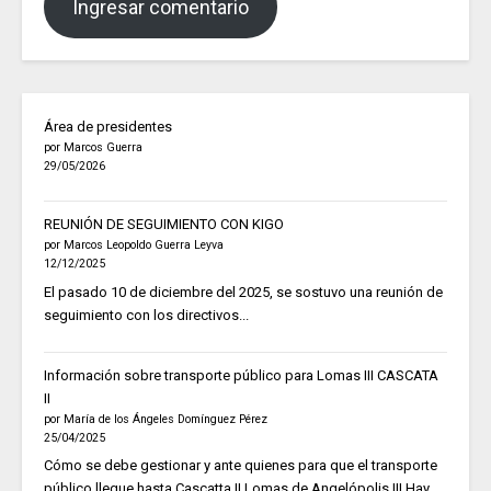
Ingresar comentario
Área de presidentes
por Marcos Guerra
29/05/2026
REUNIÓN DE SEGUIMIENTO CON KIGO
por Marcos Leopoldo Guerra Leyva
12/12/2025
El pasado 10 de diciembre del 2025, se sostuvo una reunión de
seguimiento con los directivos...
Información sobre transporte público para Lomas III CASCATA
II
por María de los Ángeles Domínguez Pérez
25/04/2025
Cómo se debe gestionar y ante quienes para que el transporte
público llegue hasta Cascatta II Lomas de Angelópolis III Hay