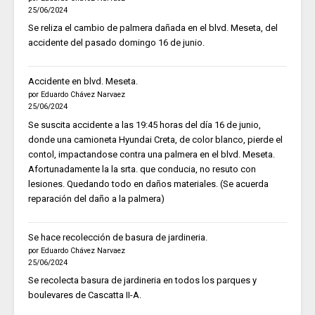
25/06/2024
Se reliza el cambio de palmera dañada en el blvd. Meseta, del
accidente del pasado domingo 16 de junio.
Accidente en blvd. Meseta.
por Eduardo Chávez Narvaez
25/06/2024
Se suscita accidente a las 19:45 horas del día 16 de junio,
donde una camioneta Hyundai Creta, de color blanco, pierde el
contol, impactandose contra una palmera en el blvd. Meseta.
Afortunadamente la la srta. que conducia, no resuto con
lesiones. Quedando todo en daños materiales. (Se acuerda
reparación del daño a la palmera)
Se hace recolección de basura de jardineria.
por Eduardo Chávez Narvaez
25/06/2024
Se recolecta basura de jardineria en todos los parques y
boulevares de Cascatta II-A.