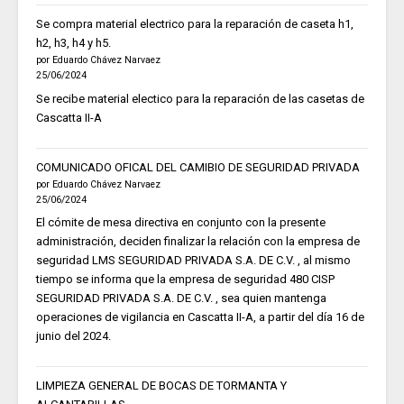
Se compra material electrico para la reparación de caseta h1,
h2, h3, h4 y h5.
por Eduardo Chávez Narvaez
25/06/2024
Se recibe material electico para la reparación de las casetas de
Cascatta II-A
COMUNICADO OFICAL DEL CAMIBIO DE SEGURIDAD PRIVADA
por Eduardo Chávez Narvaez
25/06/2024
El cómite de mesa directiva en conjunto con la presente
administración, deciden finalizar la relación con la empresa de
seguridad LMS SEGURIDAD PRIVADA S.A. DE C.V. , al mismo
tiempo se informa que la empresa de seguridad 480 CISP
SEGURIDAD PRIVADA S.A. DE C.V. , sea quien mantenga
operaciones de vigilancia en Cascatta II-A, a partir del día 16 de
junio del 2024.
LIMPIEZA GENERAL DE BOCAS DE TORMANTA Y