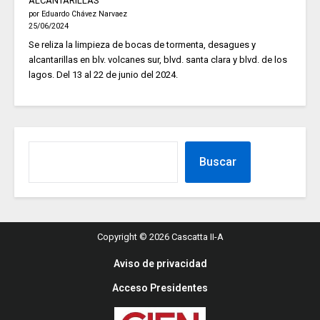
ALCANTARILLAS
por Eduardo Chávez Narvaez
25/06/2024
Se reliza la limpieza de bocas de tormenta, desagues y
alcantarillas en blv. volcanes sur, blvd. santa clara y blvd. de los
lagos. Del 13 al 22 de junio del 2024.
Buscar
Copyright © 2026 Cascatta II-A
Aviso de privacidad
Acceso Presidentes