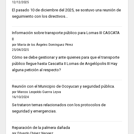
12/12/2025
El pasado 10 de diciembre del 2025, se sostuvo una reunión de
seguimiento con los directivos...
Información sobre transporte público para Lomas III CASCATA
II
por María de los Ángeles Domínguez Pérez
25/04/2025
Cómo se debe gestionar y ante quienes para que el transporte
público llegue hasta Cascatta II Lomas de Angelópolis III Hay
alguna petición al respecto?
Reunión con el Municipio de Ocoyucan y seguridad pública.
por Marcos Leopoldo Guerra Leyva
16/10/2024
Se trataron temas relacionados con los protocolos de
seguridad y emergencias.
Reparación de la palmera dañada
por Eduardo Chávez Narvaez